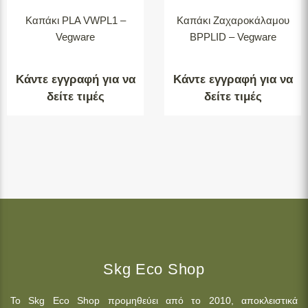
Καπάκι PLA VWPL1 –
Καπάκι Ζαχαροκάλαμου
Vegware
BPPLID – Vegware
Κάντε εγγραφή για να
Κάντε εγγραφή για να
δείτε τιμές
δείτε τιμές
Skg Eco Shop
Το Skg Eco Shop προμηθεύει από το 2010, αποκλειστικά