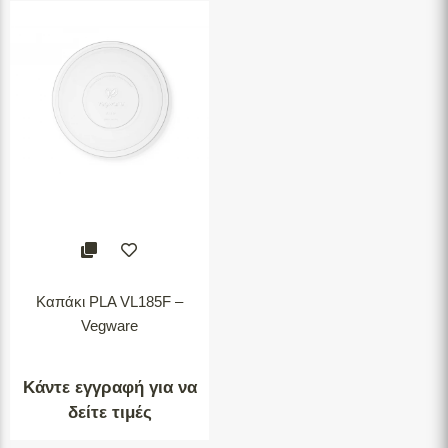
Καπάκι PLA VL185F –
Vegware
Κάντε εγγραφή για να
δείτε τιμές