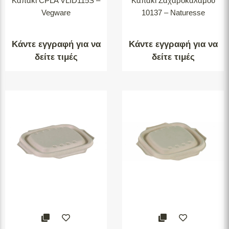
Καπάκι CPLA VLID115S –
Καπάκι Ζαχαροκάλαμου
Vegware
10137 – Naturesse
Κάντε εγγραφή για να
Κάντε εγγραφή για να
δείτε τιμές
δείτε τιμές